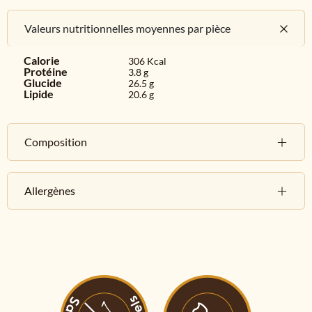
Valeurs nutritionnelles moyennes par pièce
Calorie
306 Kcal
Protéine
3.8 g
Glucide
26.5 g
Lipide
20.6 g
Composition
Allergènes